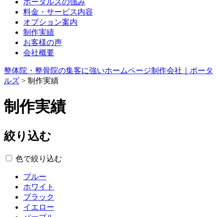
ポータルズの強み
料金・サービス内容
オプション案内
制作実績
お客様の声
会社概要
整体院・整骨院の集客に強いホームページ制作会社｜ポータ
ルズ
>
制作実績
制作実績
絞り込む
色で絞り込む
ブルー
ホワイト
ブラック
イエロー