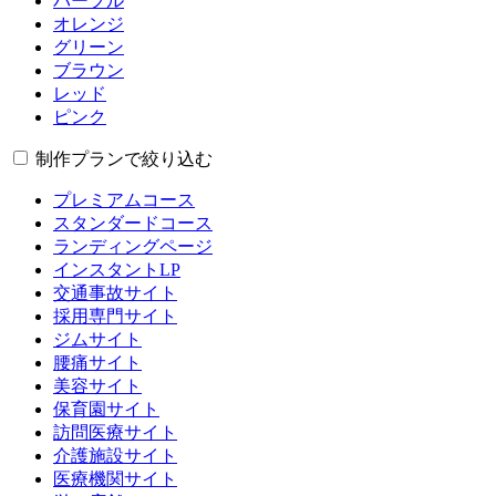
パープル
オレンジ
グリーン
ブラウン
レッド
ピンク
制作プランで絞り込む
プレミアムコース
スタンダードコース
ランディングページ
インスタントLP
交通事故サイト
採用専門サイト
ジムサイト
腰痛サイト
美容サイト
保育園サイト
訪問医療サイト
介護施設サイト
医療機関サイト