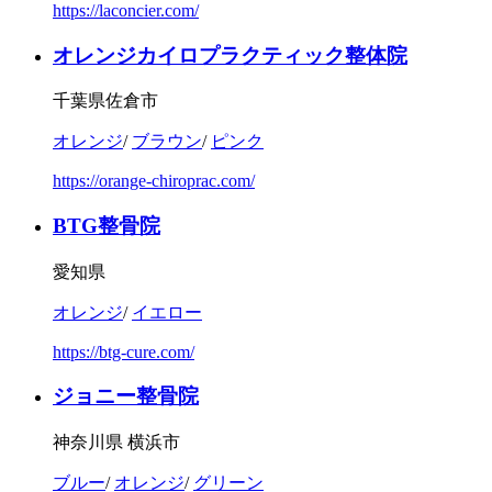
https://laconcier.com/
オレンジカイロプラクティック整体院
千葉県佐倉市
オレンジ
/
ブラウン
/
ピンク
https://orange-chiroprac.com/
BTG整骨院
愛知県
オレンジ
/
イエロー
https://btg-cure.com/
ジョニー整骨院
神奈川県 横浜市
ブルー
/
オレンジ
/
グリーン