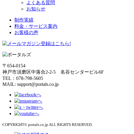
よくある質問
お知らせ
制作実績
料金・サービス案内
お客様の声
〒654-0154
神戸市須磨区中落合2-2-5 名谷センタービル6F
TEL：078-798-5605
MAIL: support@portals.co.jp
COPYRIGHT© portals.co.jp ALL RIGHTS RESERVED.