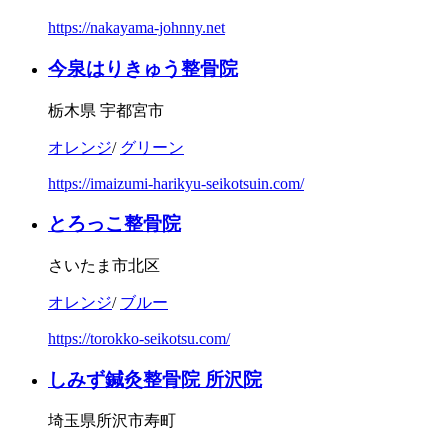
https://nakayama-johnny.net
今泉はりきゅう整骨院
栃木県 宇都宮市
オレンジ
/
グリーン
https://imaizumi-harikyu-seikotsuin.com/
とろっこ整骨院
さいたま市北区
オレンジ
/
ブルー
https://torokko-seikotsu.com/
しみず鍼灸整骨院 所沢院
埼玉県所沢市寿町