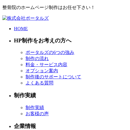
整骨院のホームページ制作はお任せ下さい！
HOME
HP制作をお考えの方へ
ポータルズの6つの強み
制作の流れ
料金・サービス内容
オプション案内
制作後のサポートについて
よくある質問
制作実績
制作実績
お客様の声
企業情報