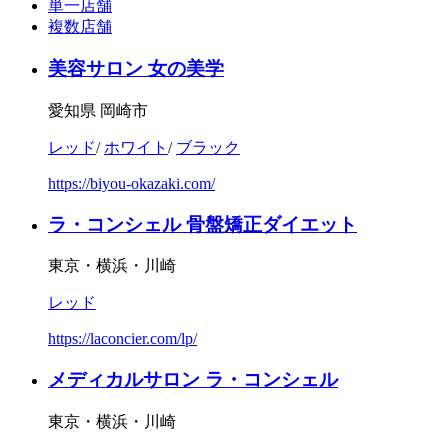
単一店舗
複数店舗
美容サロン 女の美学
愛知県 岡崎市
レッド
/
ホワイト
/
ブラック
https://biyou-okazaki.com/
ラ・コンシェル 骨盤矯正ダイエット
東京・横浜・川崎
レッド
https://laconcier.com/lp/
メディカルサロン ラ・コンシェル
東京・横浜・川崎