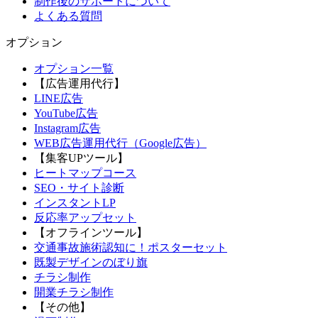
制作後のサポートについて
よくある質問
オプション
オプション一覧
【広告運用代行】
LINE広告
YouTube広告
Instagram広告
WEB広告運用代行（Google広告）
【集客UPツール】
ヒートマップコース
SEO・サイト診断
インスタントLP
反応率アップセット
【オフラインツール】
交通事故施術認知に！ポスターセット
既製デザインのぼり旗
チラシ制作
開業チラシ制作
【その他】