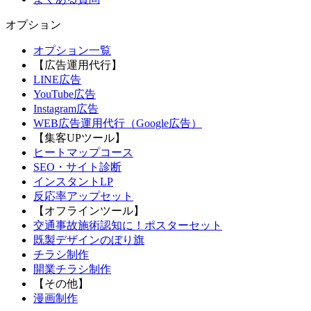
オプション
オプション一覧
【広告運用代行】
LINE広告
YouTube広告
Instagram広告
WEB広告運用代行（Google広告）
【集客UPツール】
ヒートマップコース
SEO・サイト診断
インスタントLP
反応率アップセット
【オフラインツール】
交通事故施術認知に！ポスターセット
既製デザインのぼり旗
チラシ制作
開業チラシ制作
【その他】
漫画制作