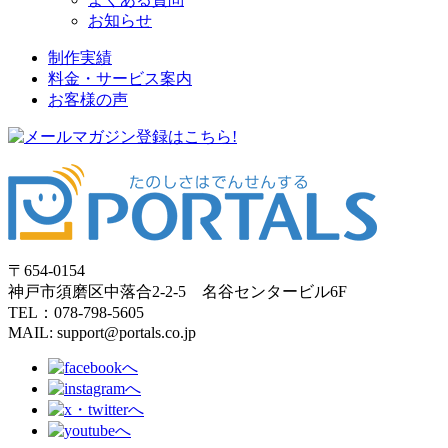
お知らせ
制作実績
料金・サービス案内
お客様の声
〒654-0154
神戸市須磨区中落合2-2-5 名谷センタービル6F
TEL：078-798-5605
MAIL: support@portals.co.jp