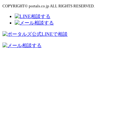
COPYRIGHT© portals.co.jp ALL RIGHTS RESERVED.