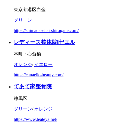
東京都港区白金
グリーン
https://shimadaseitai-shirogane.com/
レディース整体院叶’エル
本町・心斎橋
オレンジ
/
イエロー
https://canaelle-beauty.com/
てあて家整骨院
練馬区
グリーン
/
オレンジ
https://www.teateya.net/