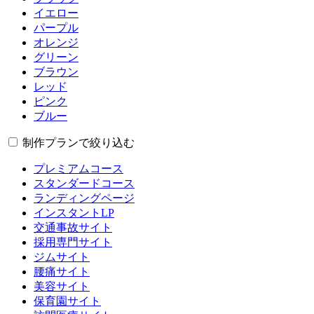
イエロー
パープル
オレンジ
グリーン
ブラウン
レッド
ピンク
ブルー
制作プランで絞り込む
プレミアムコース
スタンダードコース
ランディングページ
インスタントLP
交通事故サイト
採用専門サイト
ジムサイト
腰痛サイト
美容サイト
保育園サイト