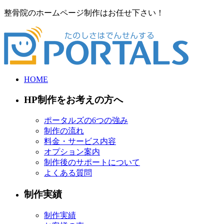
整骨院のホームページ制作はお任せ下さい！
HOME
HP制作をお考えの方へ
ポータルズの6つの強み
制作の流れ
料金・サービス内容
オプション案内
制作後のサポートについて
よくある質問
制作実績
制作実績