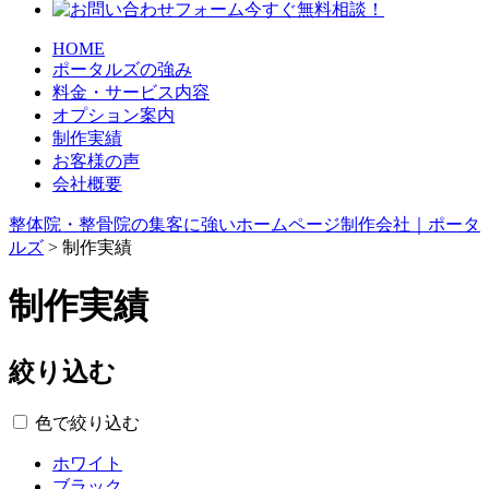
HOME
ポータルズの強み
料金・サービス内容
オプション案内
制作実績
お客様の声
会社概要
整体院・整骨院の集客に強いホームページ制作会社｜ポータ
ルズ
>
制作実績
制作実績
絞り込む
色で絞り込む
ホワイト
ブラック