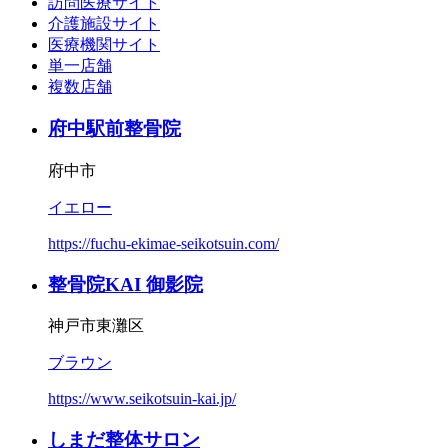
訪問医療サイト
介護施設サイト
医療機関サイト
単一店舗
複数店舗
府中駅前整骨院
府中市
イエロー
https://fuchu-ekimae-seikotsuin.com/
整骨院KAI 御影院
神戸市東灘区
ブラウン
https://www.seikotsuin-kai.jp/
しまだ整体サロン