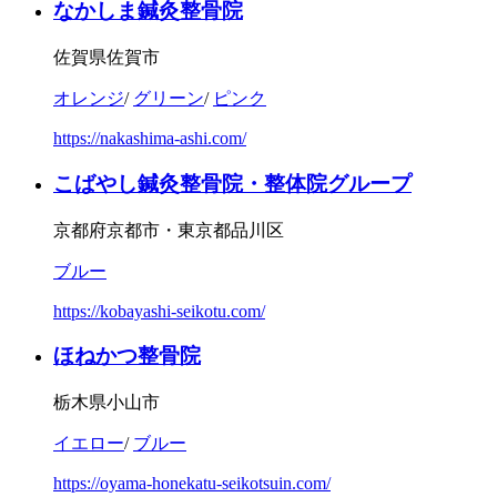
なかしま鍼灸整骨院
佐賀県佐賀市
オレンジ
/
グリーン
/
ピンク
https://nakashima-ashi.com/
こばやし鍼灸整骨院・整体院グループ
京都府京都市・東京都品川区
ブルー
https://kobayashi-seikotu.com/
ほねかつ整骨院
栃木県小山市
イエロー
/
ブルー
https://oyama-honekatu-seikotsuin.com/