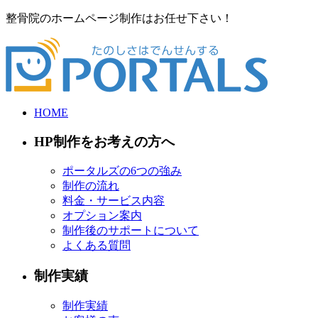
整骨院のホームページ制作はお任せ下さい！
HOME
HP制作をお考えの方へ
ポータルズの6つの強み
制作の流れ
料金・サービス内容
オプション案内
制作後のサポートについて
よくある質問
制作実績
制作実績