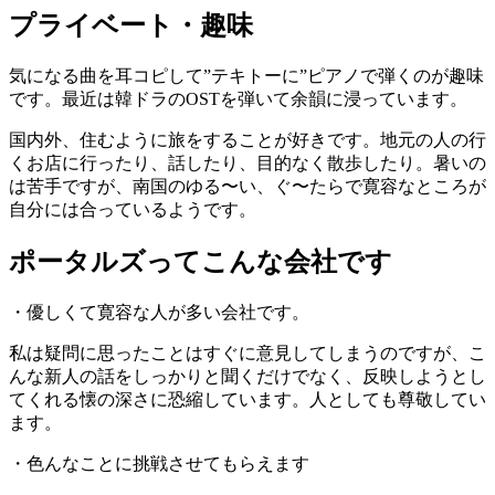
プライベート・趣味
気になる曲を耳コピして”テキトーに”ピアノで弾くのが趣味
です。最近は韓ドラのOSTを弾いて余韻に浸っています。
国内外、住むように旅をすることが好きです。地元の人の行
くお店に行ったり、話したり、目的なく散歩したり。暑いの
は苦手ですが、南国のゆる〜い、ぐ〜たらで寛容なところが
自分には合っているようです。
ポータルズってこんな会社です
・優しくて寛容な人が多い会社です。
私は疑問に思ったことはすぐに意見してしまうのですが、こ
んな新人の話をしっかりと聞くだけでなく、反映しようとし
てくれる懐の深さに恐縮しています。人としても尊敬してい
ます。
・色んなことに挑戦させてもらえます