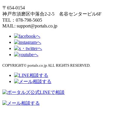
〒654-0154
神戸市須磨区中落合2-2-5 名谷センタービル6F
TEL：078-798-5605
MAIL: support@portals.co.jp
COPYRIGHT© portals.co.jp ALL RIGHTS RESERVED.