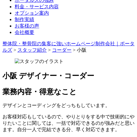
ポータルズの強み
料金・サービス内容
オプション案内
制作実績
お客様の声
会社概要
整体院・整骨院の集客に強いホームページ制作会社｜ポータ
ルズ
>
スタッフ紹介
>
コーダー
>
小阪
小阪
デザイナー・コーダー
業務内容・得意なこと
デザインとコーディングをどっちもしています。
お客様対応もしているので、やりとりをする中で技術的にや
りたいことに関しては、一括で対応できるのが強みだと思い
ます。自分一人で完結できる分、早く対応できます。