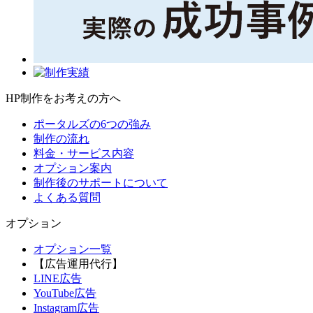
HP制作をお考えの方へ
ポータルズの6つの強み
制作の流れ
料金・サービス内容
オプション案内
制作後のサポートについて
よくある質問
オプション
オプション一覧
【広告運用代行】
LINE広告
YouTube広告
Instagram広告