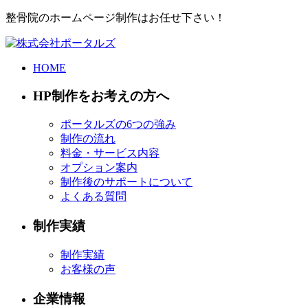
整骨院のホームページ制作はお任せ下さい！
HOME
HP制作をお考えの方へ
ポータルズの6つの強み
制作の流れ
料金・サービス内容
オプション案内
制作後のサポートについて
よくある質問
制作実績
制作実績
お客様の声
企業情報