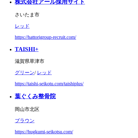
株式会社アール採用サイト
さいたま市
レッド
https://hattorigroup-recruit.com/
TAISHI+
滋賀県草津市
グリーン
/
レッド
https://taishi-seikotu.com/taishiplus/
葉ぐくみ整骨院
岡山市北区
ブラウン
https://hugkumi-seikotsu.com/