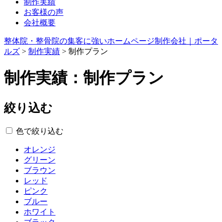
制作実績
お客様の声
会社概要
整体院・整骨院の集客に強いホームページ制作会社｜ポータ
ルズ
>
制作実績
>
制作プラン
制作実績：制作プラン
絞り込む
色で絞り込む
オレンジ
グリーン
ブラウン
レッド
ピンク
ブルー
ホワイト