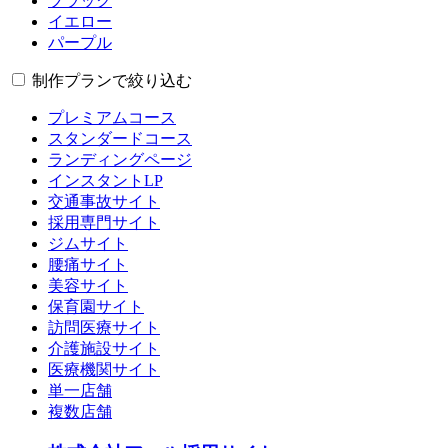
ブラック
イエロー
パープル
制作プランで絞り込む
プレミアムコース
スタンダードコース
ランディングページ
インスタントLP
交通事故サイト
採用専門サイト
ジムサイト
腰痛サイト
美容サイト
保育園サイト
訪問医療サイト
介護施設サイト
医療機関サイト
単一店舗
複数店舗