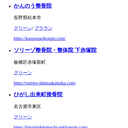
かんのう整骨院
長野県松本市
グリーン
/
ブラウン
https://kannouseikotuin.com/
ソリーゾ整骨院・整体院 下赤塚院
板橋区赤塚新町
グリーン
https://sorriso-shimoakatsuka.com/
ひがし出来町接骨院
名古屋市東区
グリーン
https://higashidekimachi-sekkotsuin.com/