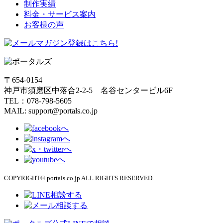
制作実績
料金・サービス案内
お客様の声
〒654-0154
神戸市須磨区中落合2-2-5 名谷センタービル6F
TEL：078-798-5605
MAIL: support@portals.co.jp
COPYRIGHT© portals.co.jp ALL RIGHTS RESERVED.