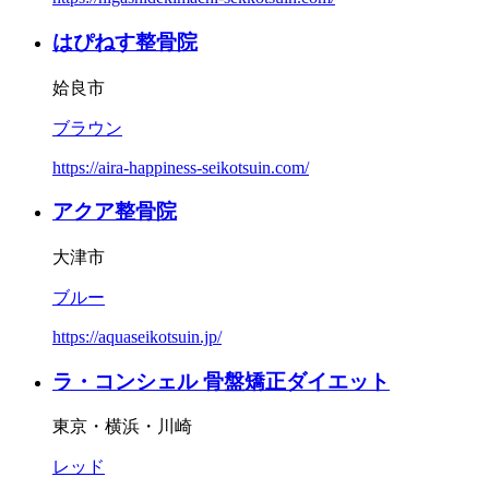
はぴねす整骨院
姶良市
ブラウン
https://aira-happiness-seikotsuin.com/
アクア整骨院
大津市
ブルー
https://aquaseikotsuin.jp/
ラ・コンシェル 骨盤矯正ダイエット
東京・横浜・川崎
レッド