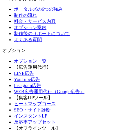
ポータルズの6つの強み
制作の流れ
料金・サービス内容
オプション案内
制作後のサポートについて
よくある質問
オプション
オプション一覧
【広告運用代行】
LINE広告
YouTube広告
Instagram広告
WEB広告運用代行（Google広告）
【集客UPツール】
ヒートマップコース
SEO・サイト診断
インスタントLP
反応率アップセット
【オフラインツール】