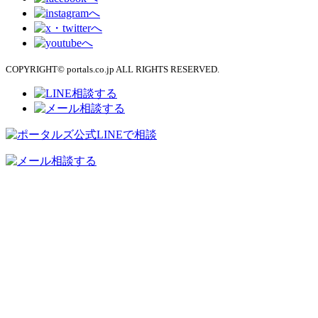
COPYRIGHT© portals.co.jp ALL RIGHTS RESERVED.