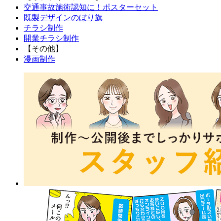
交通事故施術認知に！ポスターセット
既製デザインのぼり旗
チラシ制作
開業チラシ制作
【その他】
漫画制作