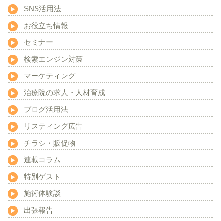
SNS活用法
お役立ち情報
セミナー
検索エンジン対策
マーケティング
治療院の求人・人材育成
ブログ活用法
リスティング広告
チラシ・販促物
連載コラム
特別ゲスト
施術体験談
出張報告