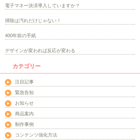
電子マネー決済導入していますか？
掃除は汚れだけじゃない！
400年前の手紙
デザインが変われば反応が変わる
カテゴリー
注目記事
緊急告知
お知らせ
商品案内
制作事例
コンテンツ強化方法