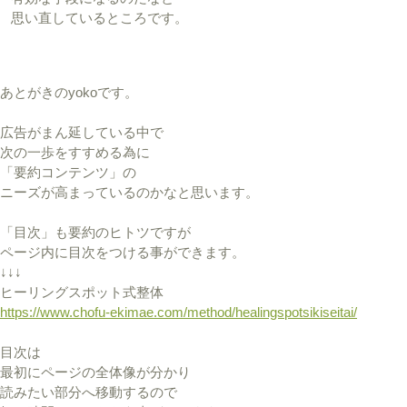
思い直しているところです。
あとがきのyokoです。
広告がまん延している中で
次の一歩をすすめる為に
「要約コンテンツ」の
ニーズが高まっているのかなと思います。
「目次」も要約のヒトツですが
ページ内に目次をつける事ができます。
↓↓↓
ヒーリングスポット式整体
https://www.chofu-ekimae.com/method/healingspotsikiseitai/
目次は
最初にページの全体像が分かり
読みたい部分へ移動するので