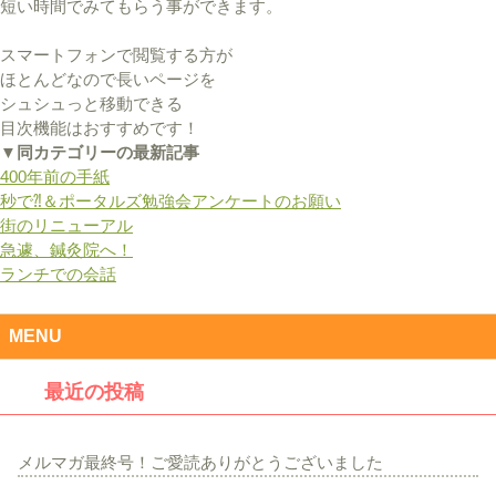
短い時間でみてもらう事ができます。
スマートフォンで閲覧する方が
ほとんどなので長いページを
シュシュっと移動できる
目次機能はおすすめです！
▼同カテゴリーの最新記事
400年前の手紙
秒で⁈＆ポータルズ勉強会アンケートのお願い
街のリニューアル
急遽、鍼灸院へ！
ランチでの会話
MENU
最近の投稿
メルマガ最終号！ご愛読ありがとうございました