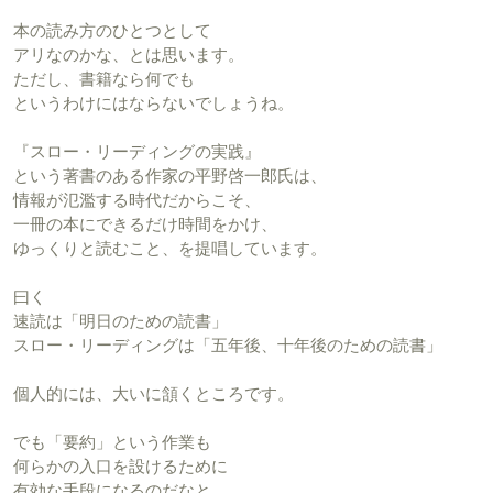
本の読み方のひとつとして
アリなのかな、とは思います。
ただし、書籍なら何でも
というわけにはならないでしょうね。
『スロー・リーディングの実践』
という著書のある作家の平野啓一郎氏は、
情報が氾濫する時代だからこそ、
一冊の本にできるだけ時間をかけ、
ゆっくりと読むこと、を提唱しています。
曰く
速読は「明日のための読書」
スロー・リーディングは「五年後、十年後のための読書」
個人的には、大いに頷くところです。
でも「要約」という作業も
何らかの入口を設けるために
有効な手段になるのだなと