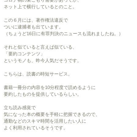
ネット上で横行しているとのこと。
この６月には、著作権法違反で
ついに逮捕者も出ています。
（ちょうど16日に有罪判決のニュースも流れましたね。）
それと似ていると言えば似ている、
「要約コンテンツ」
というモノも、昨今人気だそうです。
こちらは、読書の時短サービス。
書籍一冊分の内容を10分程度で読めるように
要約したものを提供しているらしい。
立ち読み感覚で
気になった本の概要を手軽に把握できるので、
通勤などのスキマ時間を活用したい人に
よく利用されているそうです。